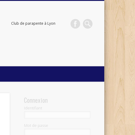
Club de parapente à Lyon
Connexion
Identifiant
Mot de passe