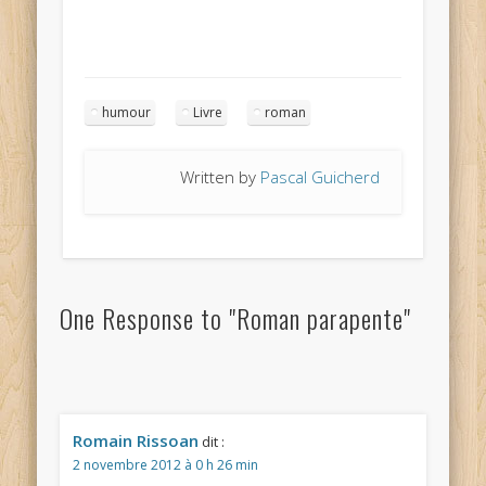
humour
Livre
roman
Written by
Pascal Guicherd
One Response to "Roman parapente"
Romain Rissoan
dit :
2 novembre 2012 à 0 h 26 min