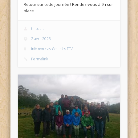
Retour sur cette journée ! Rendez-vous à 9h sur
place …
thibault
2 avril 2023
Info non classée
,
Infos FFVL
Permalink