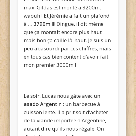
max. Gildas est monté à 3200m,
waouh ! Et Jérémie a fait un plafond
à …
3790m
!!! Dingue, il dit même
que ça montait encore plus haut
mais bon ça caille là-haut. Je suis un
peu abasourdi par ces chiffres, mais
en tous cas bien content d’avoir fait
mon premier 3000m !
Le soir, Lucas nous gâte avec un
asado Argentin
: un barbecue à
cuisson lente. Il a prit soit d’acheter
de la viande importée d’Argentine,
autant dire qu’ils nous régale. On