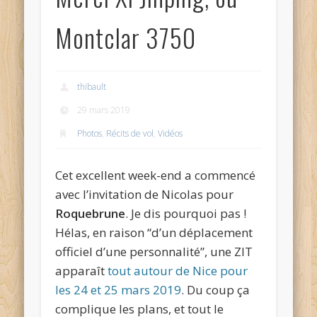
Montclar 3750
thibault
29 mars 2019
Photos
,
Récits de vol
,
Vidéos
Cet excellent week-end a commencé
avec l’invitation de Nicolas pour
Roquebrune
. Je dis pourquoi pas !
Hélas, en raison “d’un déplacement
officiel d’une personnalité”, une ZIT
apparaît
tout autour de Nice pour
les 24 et 25 mars 2019
. Du coup ça
complique les plans, et tout le