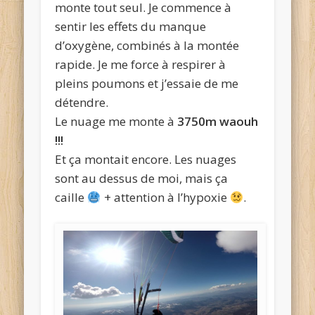
monte tout seul. Je commence à
sentir les effets du manque
d’oxygène, combinés à la montée
rapide. Je me force à respirer à
pleins poumons et j’essaie de me
détendre.
Le nuage me monte à
3750m waouh
!!!
Et ça montait encore. Les nuages
sont au dessus de moi, mais ça
caille
+ attention à l’hypoxie
.