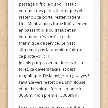
passage difficile du vol, il faut
enrouler des petits thermiques et
rester où ça porte, rester patient.
Une Mentra nous fume littéralement
en passant pile ou il faut et en
enroulant très serré le petit
thermique de service. Ce n’est
sûrement pas la première fois que
ce pilote vol ici !
Je finis par passer au dessus de la
forêt, ça devient facile, et c’est
magnifique. De la neige, du gaz, yes !
J’avance vers le fort de Dormillouse
et un thermique fort me monte à
3060m, mon premier 3000m !!
Le soir, chacun donne son altitude