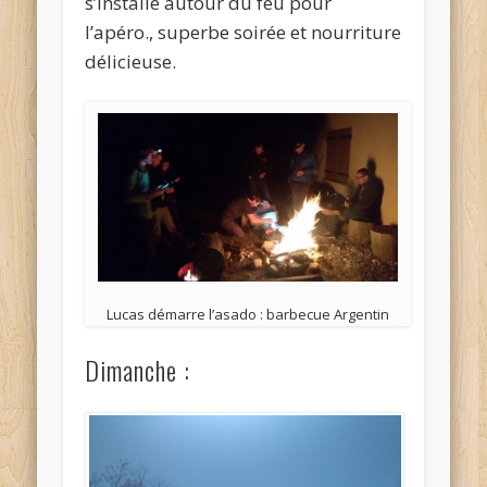
s’installe autour du feu pour
l’apéro., superbe soirée et nourriture
délicieuse.
Lucas démarre l’asado : barbecue Argentin
Dimanche :