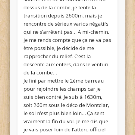
dessus de la combe, je tente la
transition depuis 2600m, mais je
rencontre de sérieux varios négatifs
qui ne s’arrêtent pas… A mi-chemin,
je me rends compte que ça ne va pas
être possible, je décide de me
rapprocher du relief. C’est la
descente aux enfers, dans le venturi
de la combe…
Je fini par mettre le 2ème barreau
pour rejoindre les champs car je
suis bien contré. Je suis à 1630m,
soit 260m sous le déco de Montclar,
le sol n’est plus bien loin… Ça sent
vraiment la fin du vol. Je me dis que
je vais poser loin de l’attéro officiel