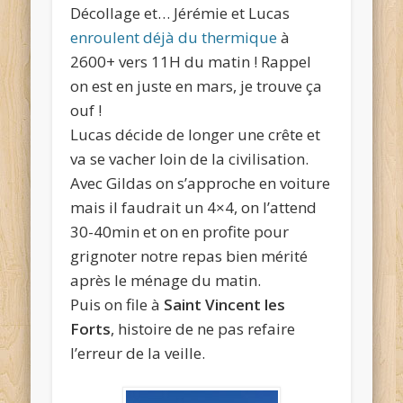
Décollage et… Jérémie et Lucas
enroulent déjà du thermique
à
2600+ vers 11H du matin ! Rappel
on est en juste en mars, je trouve ça
ouf !
Lucas décide de longer une crête et
va se vacher loin de la civilisation.
Avec Gildas on s’approche en voiture
mais il faudrait un 4×4, on l’attend
30-40min et on en profite pour
grignoter notre repas bien mérité
après le ménage du matin.
Puis on file à
Saint Vincent les
Forts
, histoire de ne pas refaire
l’erreur de la veille.