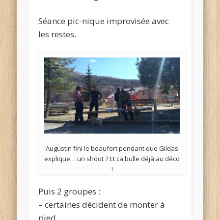
Séance pic-nique improvisée avec
les restes.
Augustin fini le beaufort pendant que Gildas
explique… un shoot ? Et ca bulle déjà au déco
!
Puis 2 groupes :
– certaines décident de monter à
pied