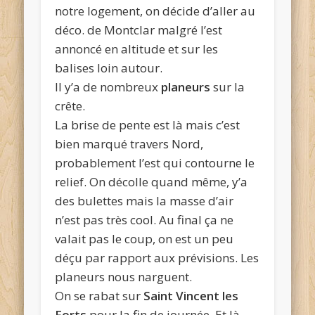
notre logement, on décide d’aller au
déco. de Montclar malgré l’est
annoncé en altitude et sur les
balises loin autour.
Il y’a de nombreux
planeurs
sur la
crête.
La brise de pente est là mais c’est
bien marqué travers Nord,
probablement l’est qui contourne le
relief. On décolle quand même, y’a
des bulettes mais la masse d’air
n’est pas très cool. Au final ça ne
valait pas le coup, on est un peu
déçu par rapport aux prévisions. Les
planeurs nous narguent.
On se rabat sur
Saint Vincent les
Forts
pour la fin de journée. Et là