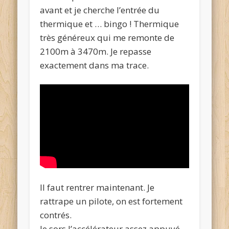
avant et je cherche l’entrée du
thermique et … bingo ! Thermique
très généreux qui me remonte de
2100m à 3470m. Je repasse
exactement dans ma trace.
Il faut rentrer maintenant. Je
rattrape un pilote, on est fortement
contrés.
Je sors l’accélérateur assez appuyé