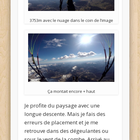
3753m avec le nuage dans le coin de l’image
Ça montait encore + haut
Je profite du paysage avec une
longue descente. Mais je fais des
erreurs de placement et je me
retrouve dans des dégeulantes ou
sous le vent de la combe. Arrivé au