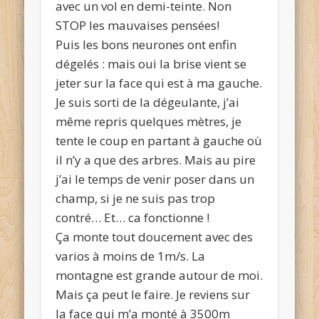
avec un vol en demi-teinte. Non
STOP les mauvaises pensées!
Puis les bons neurones ont enfin
dégelés : mais oui la brise vient se
jeter sur la face qui est à ma gauche.
Je suis sorti de la dégeulante, j’ai
même repris quelques mètres, je
tente le coup en partant à gauche où
il n’y a que des arbres. Mais au pire
j’ai le temps de venir poser dans un
champ, si je ne suis pas trop
contré… Et… ca fonctionne !
Ça monte tout doucement avec des
varios à moins de 1m/s. La
montagne est grande autour de moi.
Mais ça peut le faire. Je reviens sur
la face qui m’a monté à 3500m