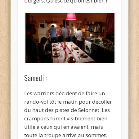
burgers. Qu’est-ce qu’on est bien !
Samedi :
Les warriors décident de faire un
rando-vol tôt le matin pour décoller
du haut des pistes de Selonnet. Les
crampons furent visiblement bien
utile à ceux qui en avaient, mais
toute la troupe arrive au sommet.